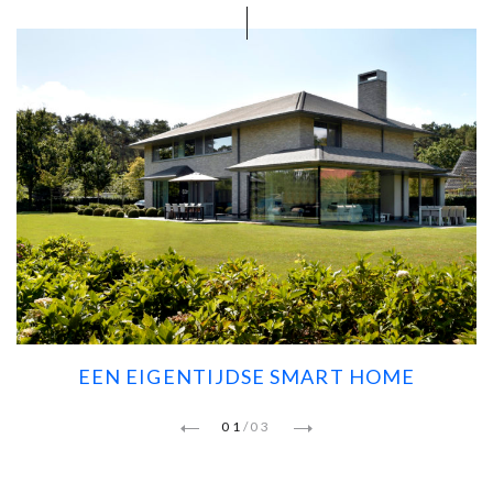
EEN EIGENTIJDSE SMART HOME
01
/
03