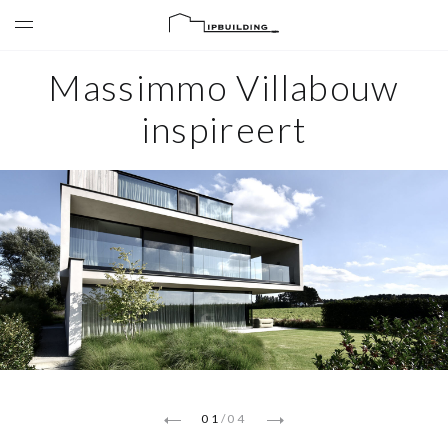
Massimmo Villabouw
inspireert
01
/
04