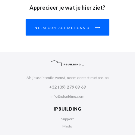
Apprecieer je wat je hier ziet?
NEEM CONTACT MET ONS OP
Als je assistentie wenst, neem contact met ons op
+32 (09) 279 89 69
info@ipbuilding.com
IPBUILDING
Support
Media