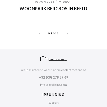
05 JUN 2018
VIDEO
WOONPARK BERGBOS IN BEELD
01
/
03
Als je assistentie wenst, neem contact met ons op
+32 (09) 279 89 69
info@ipbuilding.com
IPBUILDING
Support