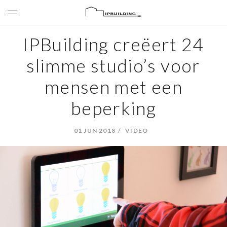
IPBuilding creëert 24
slimme studio’s voor
mensen met een
beperking
01 JUN 2018
VIDEO