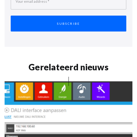
Your email address
*
Gerelateerd nieuws