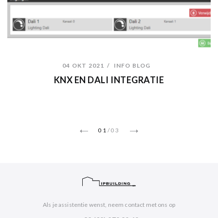
04 OKT 2021
INFO BLOG
KNX EN DALI INTEGRATIE
01
/
03
Als je assistentie wenst, neem contact met ons op