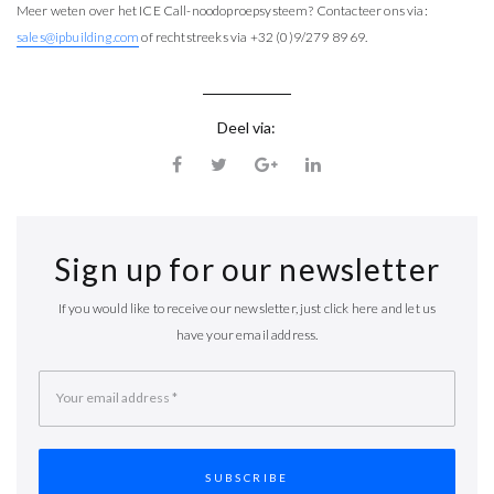
Meer weten over het ICE Call-noodoproepsysteem? Contacteer ons via:
sales@ipbuilding.com
of rechtstreeks via +32 (0)9/279 89 69.
Deel via:
Sign up for our newsletter
If you would like to receive our newsletter, just click here and let us
have your email address.
Your email address
*