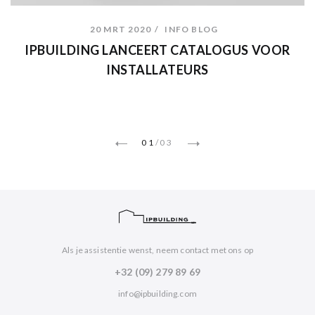
20 MRT 2020
INFO BLOG
IPBUILDING LANCEERT CATALOGUS VOOR
INSTALLATEURS
01
/
03
Als je assistentie wenst, neem contact met ons op
+32 (09) 279 89 69
info@ipbuilding.com