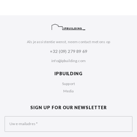
Als je assistentie wenst, neem contact met ons op
+32 (09) 279 89 69
info@ipbuilding.com
IPBUILDING
Support
Media
SIGN UP FOR OUR NEWSLETTER
Uw e-mailadres
*