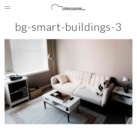
bg-smart-buildings-3