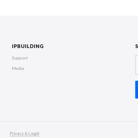
IPBUILDING
Support
Media
Privacy & Legal