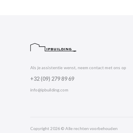
Als je assistentie wenst, neem contact met ons op
+32 (09) 279 89 69
info@ipbuilding.com
Copyright 2026 © Alle rechten voorbehouden