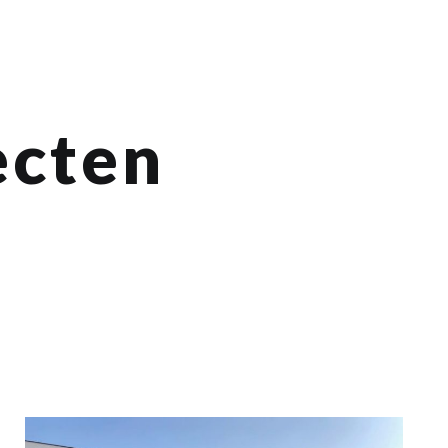
ecten