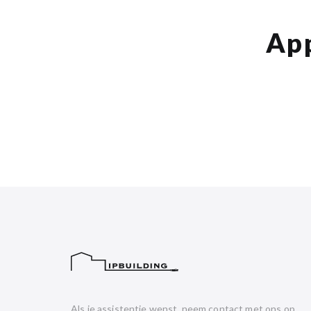
App
Als je assistentie wenst, neem contact met ons op