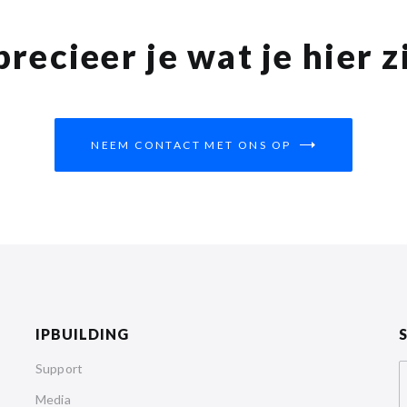
recieer je wat je hier z
NEEM CONTACT MET ONS OP
IPBUILDING
Support
Media