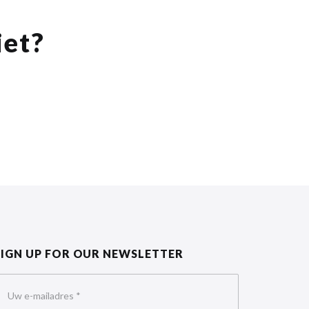
iet?
SIGN UP FOR OUR NEWSLETTER
Uw e-mailadres
*