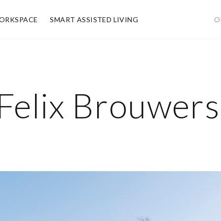
ORKSPACE
SMART ASSISTED LIVING
O
 Felix Brouwer