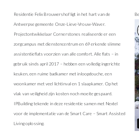
Residentie Felix Brouwershof ligt in het hart van de
Be
Antwerpse gemeente Onze-Lieve-Vrouw-Waver.
Projectontwikkelaar Cornerstones realiseerde er een
zorgcampus met dienstencentrum en 69 erkende slimme
assistentieflats voorzien van alle comfort. Alle flats – in
gebruik sinds april 2017 – hebben een volledig ingerichte
keuken, een ruime badkamer met inloopdouche, een
woonkamer met veel lichtinval en 1 slaapkamer. Op het
vlak van veiligheid zijn kosten noch moeite gespaard.
IPBuilding tekende in deze residentie samen met Nextel
voor de implementatie van de Smart Care – Smart Assisted
Living oplossing.