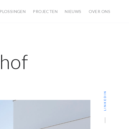
PLOSSINGEN
PROJECTEN
NIEUWS
OVER ONS
shof
LINKEDIN