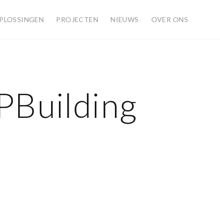
PLOSSINGEN
PROJECTEN
NIEUWS
OVER ONS
IPBuilding