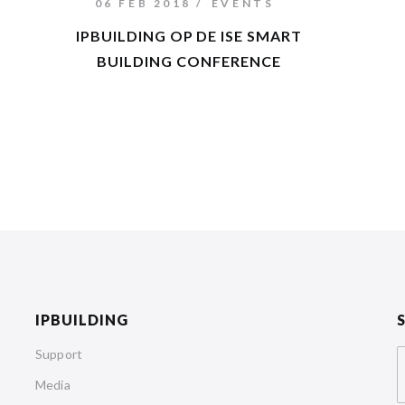
06 FEB 2018
EVENTS
IPBUILDING OP DE ISE SMART
BUILDING CONFERENCE
IPBUILDING
Support
Media