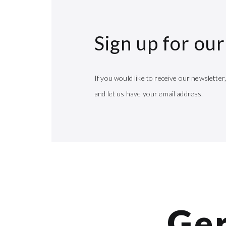
Sign up for ou
If you would like to receive our newsletter,
and let us have your email address.
Ger