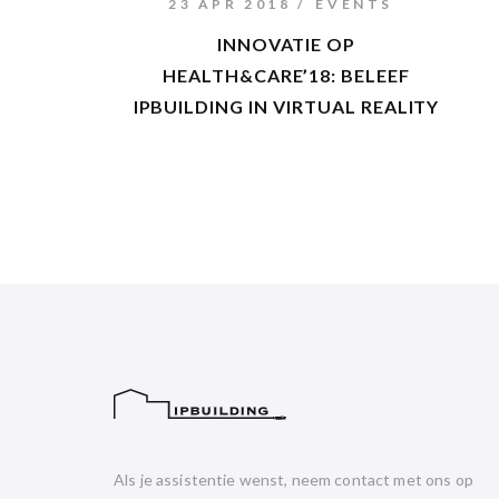
23 APR 2018
EVENTS
INNOVATIE OP
HEALTH&CARE’18: BELEEF
IPBUILDING IN VIRTUAL REALITY
Als je assistentie wenst, neem contact met ons op