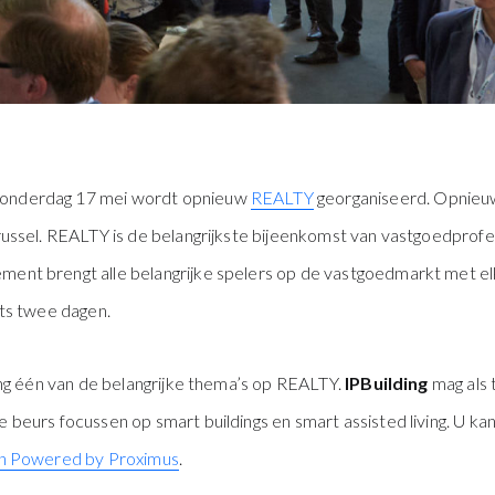
onderdag 17 mei wordt opnieuw
REALTY
georganiseerd. Opnieu
russel. REALTY is de belangrijkste bijeenkomst van vastgoedprofes
ent brengt alle belangrijke spelers op de vastgoedmarkt met elka
hts twee dagen.
ving één van de belangrijke thema’s op REALTY.
IPBuilding
mag als 
 beurs focussen op smart buildings en smart assisted living. U kan
ion Powered by Proximus
.