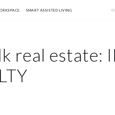
ORKSPACE
SMART ASSISTED LIVING
O
lk real estate: 
LTY