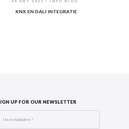
04 OKT 2021
INFO BLOG
KNX EN DALI INTEGRATIE
SIGN UP FOR OUR NEWSLETTER
Uw e-mailadres
*