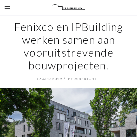
Fenixco en IPBuilding
werken samen aan
vooruitstrevende
bouwprojecten.
17 APR 2019
PERSBERICHT