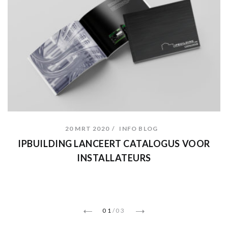
20 MRT 2020
INFO BLOG
IPBUILDING LANCEERT CATALOGUS VOOR
INSTALLATEURS
01
/
03