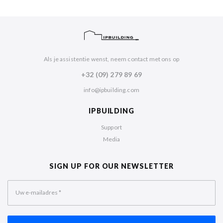
Als je assistentie wenst, neem contact met ons op
+32 (09) 279 89 69
info@ipbuilding.com
IPBUILDING
Support
Media
SIGN UP FOR OUR NEWSLETTER
Uw e-mailadres
*